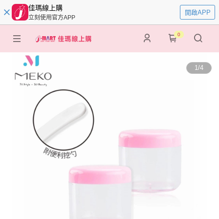
佳瑪線上購
開啟APP
立刻使用官方APP
0
1
/
4