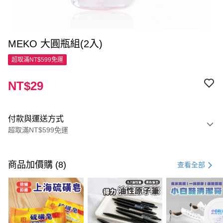
MEKO 大圓瓶組(2入)
超取滿NT$599免運
NT$29
付款與運送方式
超取滿NT$599免運
付款方式
信用卡一次付款
商品加價購 (8)
查看全部
超商取貨付款
LINE Pay
Apple Pay