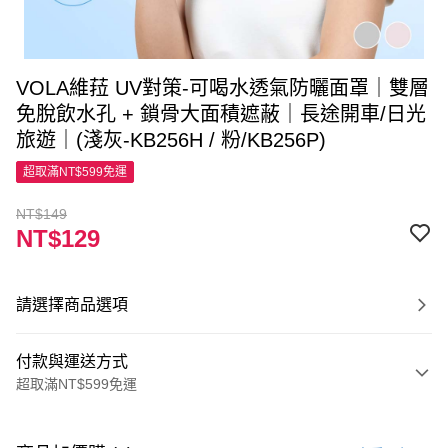
VOLA維菈 UV對策-可喝水透氣防曬面罩｜雙層
免脫飲水孔 + 鎖骨大面積遮蔽｜長途開車/日光
旅遊｜(淺灰-KB256H / 粉/KB256P)
超取滿NT$599免運
NT$149
NT$129
請選擇商品選項
付款與運送方式
超取滿NT$599免運
付款方式