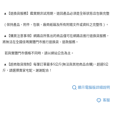
▲【退換貨服務】鑑賞期非試用期，退回產品必須是全新狀態且包裝完整
( 保持產品、附件、包裝、廠商紙箱及所有附隨文件或資料之完整性 ) 。
▲【購買注意事項】網路店所售出的商品僅可在網路店進行退換貨服務，
將無法在全國佳瑪實體門市進行退換貨、退款服務。
若與實體門市價格不同時，請以網站公告為主。
▲【超商取貨限制】每筆訂單最多5公斤(無法與其他商品合購)，超過5公
斤，請選擇賣家宅配。謝謝配合！
顯示電腦版詳細說明
客服