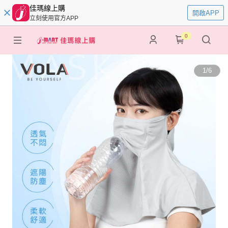
佳瑪線上購
開啟APP
立刻使用官方APP
0
1
/
6