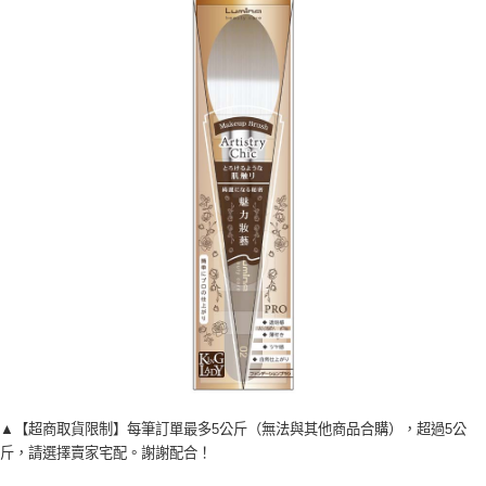
▲【超商取貨限制】每筆訂單最多5公斤（無法與其他商品合購），超過5公
斤，請選擇賣家宅配。謝謝配合！