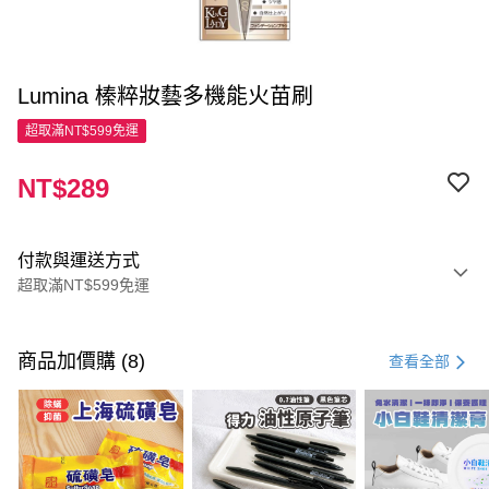
Lumina 榛粹妝藝多機能火苗刷
超取滿NT$599免運
NT$289
付款與運送方式
超取滿NT$599免運
付款方式
信用卡一次付款
商品加價購 (8)
查看全部
超商取貨付款
LINE Pay
Apple Pay