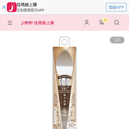
佳瑪線上購
開啟APP
立刻使用官方APP
0
1
/
2