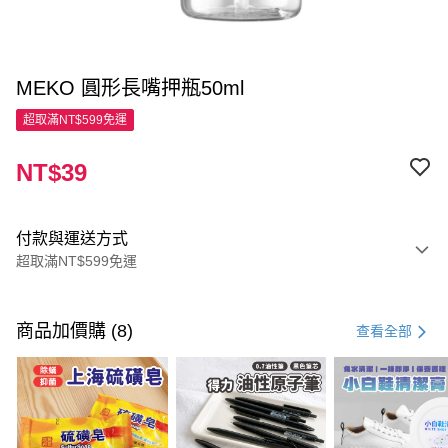
MEKO 圓形長嘴押瓶50ml
超取滿NT$599免運
NT$39
付款與運送方式
超取滿NT$599免運
付款方式
信用卡一次付款
商品加價購 (8)
查看全部
超商取貨付款
LINE Pay
Apple Pay