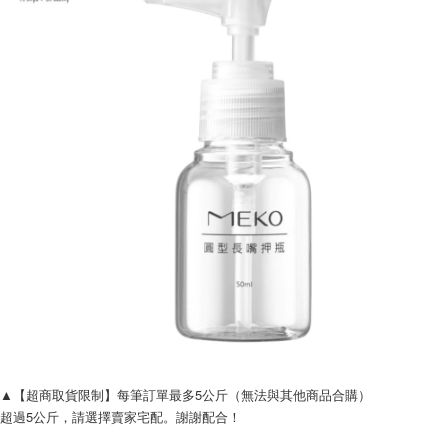
▲【超商取貨限制】每筆訂單最多5公斤（無法與其他商品合購）
超過5公斤，請選擇賣家宅配。謝謝配合！