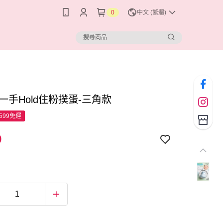
0
中文 (繁體)
 一手Hold住粉撲蛋-三角款
599免運
9