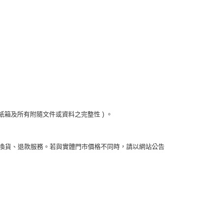
箱及所有附隨文件或資料之完整性 ) 。
換貨、退款服務。若與實體門市價格不同時，請以網站公告