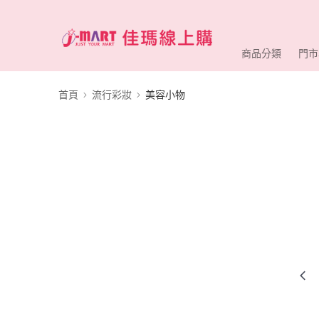
商品分類
門市
首頁
流行彩妝
美容小物