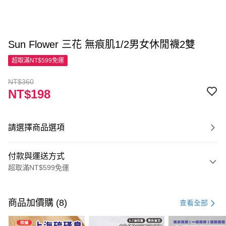
Sun Flower 三花 無痕肌1/2男女休閒襪2雙
超取滿NT$599免運
NT$360
NT$198
請選擇商品選項
付款與運送方式
超取滿NT$599免運
付款方式
信用卡一次付款
商品加價購 (8)
查看全部
超商取貨付款