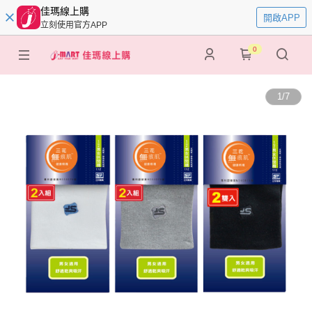
佳瑪線上購
開啟APP
立刻使用官方APP
0
1
/
7