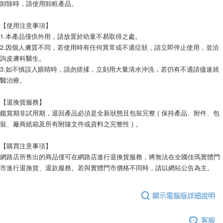
卸除時，請使用卸粧產品。
【使用注意事項】
1.本產品僅供外用，請放置於幼童不易取得之處。
2.因個人膚質不同，若使用時有任何異常或不適症狀，請立即停止使用，並洽
詢皮膚科醫生。
3.如不慎誤入眼睛時，請勿搓揉，立刻用大量清水沖洗，若仍有不適請儘速就
醫治療。
【退換貨服務】
鑑賞期非試用期，退回產品必須是全新狀態且包裝完整 ( 保持產品、附件、包
裝、廠商紙箱及所有附隨文件或資料之完整性 ) 。
【購買注意事項】
網路店所售出的商品僅可在網路店進行退換貨服務，將無法在全國佳瑪實體門
市進行退換貨、退款服務。若與實體門市價格不同時，請以網站公告為主。
顯示電腦版詳細說明
客服