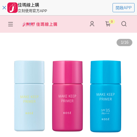
佳瑪線上購
開啟APP
立刻使用官方APP
0
1
/
16