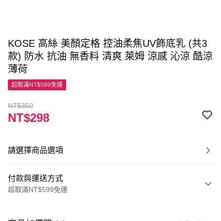
KOSE 高絲 美顏定格 控油柔焦UV飾底乳 (共3
款) 防水 抗油 無香料 清爽 萊姆 涼感 沁涼 酷涼
薄荷
超取滿NT$599免運
NT$350
NT$298
請選擇商品選項
付款與運送方式
超取滿NT$599免運
付款方式