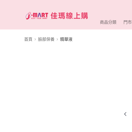
商品分類
門市
首頁
臉部保養
精華液