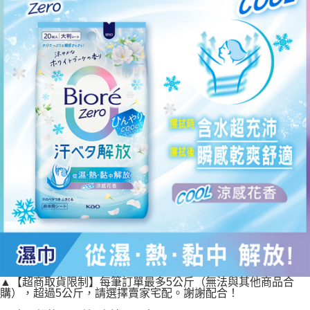
宅配
每筆NT$120，滿NT$1,999(含以上)免運費
▲【超商取貨限制】每筆訂單最多5公斤（無法與其他商品合
購），超過5公斤，請選擇賣家宅配。謝謝配合！