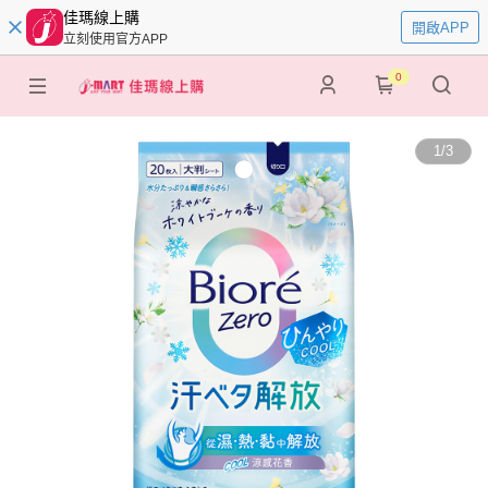
佳瑪線上購
開啟APP
立刻使用官方APP
0
1
/
3