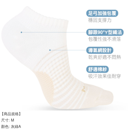
【商品規格】
 尺寸: M 
 顏色: 灰綠A