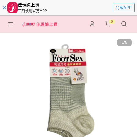
佳瑪線上購
開啟APP
立刻使用官方APP
0
1
/
5