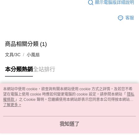
顯示電腦版詳細說明
客服
商品相關分類 (1)
文具/3C
小風扇
本分類熱銷
全站排行
本網站中使用 cookie，欲查詢有關本網站使用 cookie 方式之詳情，及若您不希
熱門標籤
望在電腦上使用 cookie 時應如何變更電腦的 cookie 設定，請參閱本網站「
隱私
權條款
」之 Cookie 聲明。您繼續使用本網站即表示您同意本公司得按本網站使
用條款之 Cookie 聲明使用 cookie。
了解更多 >
我知道了