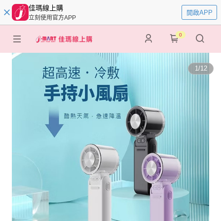
佳瑪線上購
開啟APP
立刻使用官方APP
0
1
/
12