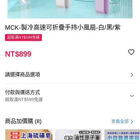
MCK-製冷高速可折疊手持小風扇-白/黑/紫
超取滿NT$599免運
NT$899
請選擇商品選項
付款與運送方式
超取滿NT$599免運
付款方式
信用卡一次付款
商品加價購 (8)
查看全部
超商取貨付款