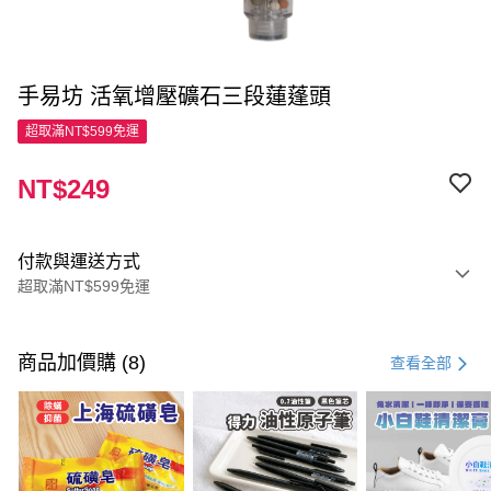
手易坊 活氧增壓礦石三段蓮蓬頭
超取滿NT$599免運
NT$249
付款與運送方式
超取滿NT$599免運
付款方式
信用卡一次付款
商品加價購 (8)
查看全部
超商取貨付款
LINE Pay
Apple Pay