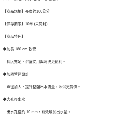
【商品規格】長度約180公分
【保存期限】10年 (未開封)
【商品特色】
◆加長 180 cm 軟管
長度充足，浴室使用與清洗更便利。
◆加粗管徑設計
直徑加大，提升整體出水流量，沐浴更暢快。
◆大孔徑出水
出水孔徑約 10 mm，有效增加出水量。