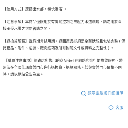
【使用方式】連接出水部，暢快淋浴`。
【注意事項】本商品僅限用於有開關控制之無壓力水道環境，請勿用於直
接承受水壓之封閉管路之間，
【退換貨服務】鑑賞期非試用期，退回產品必須是全新狀態且包裝完整 ( 保
持產品、附件、包裝、廠商紙箱及所有附隨文件或資料之完整性 ) 。
【購買注意事項】網路店所售出的商品僅可在網路店進行退換貨服務，將
無法在全國佳瑪實體門市進行退換貨、退款服務。若與實體門市價格不同
時，請以網站公告為主。
顯示電腦版詳細說明
客服