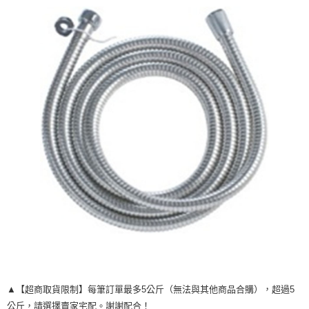
宅配
每筆NT$120，滿NT$1,999(含以上)免運費
▲【超商取貨限制】每筆訂單最多5公斤（無法與其他商品合購），超過5
公斤，請選擇賣家宅配。謝謝配合！