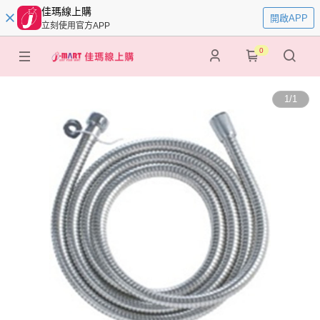
佳瑪線上購
開啟APP
立刻使用官方APP
0
1
/
1