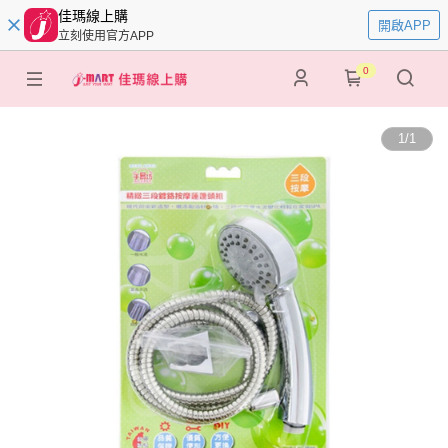
佳瑪線上購
開啟APP
立刻使用官方APP
0
1
/
1