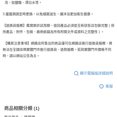
洗，如鹽酸、漂白水等。
3.蓮蓬頭請定時更換，以免細菌滋生，讓沐浴更加衛生健康。
【退換貨服務】鑑賞期非試用期，退回產品必須是全新狀態且包裝完整 ( 保
持產品、附件、包裝、廠商紙箱及所有附隨文件或資料之完整性 ) 。
【購買注意事項】網路店所售出的商品僅可在網路店進行退換貨服務，將
無法在全國佳瑪實體門市進行退換貨、退款服務。若與實體門市價格不同
時，請以網站公告為主。
顯示電腦版詳細說明
客服
商品相關分類 (1)