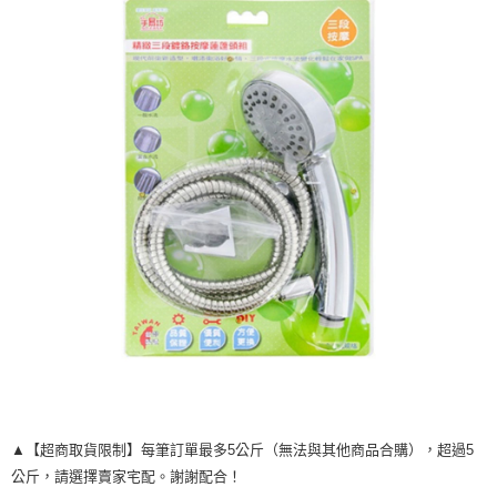
每筆NT$120，滿NT$1,999(含以上)免運費
▲【超商取貨限制】每筆訂單最多5公斤（無法與其他商品合購），超過5
公斤，請選擇賣家宅配。謝謝配合！