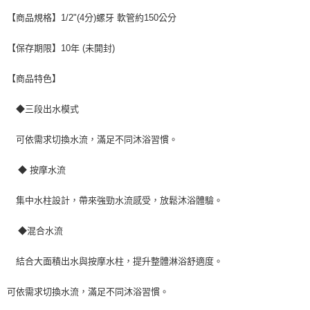
【商品規格】1/2"(4分)螺牙 軟管約150公分
【保存期限】10年 (未開封)
【商品特色】
◆三段出水模式
可依需求切換水流，滿足不同沐浴習慣。
◆ 按摩水流
集中水柱設計，帶來強勁水流感受，放鬆沐浴體驗。
◆混合水流
結合大面積出水與按摩水柱，提升整體淋浴舒適度。
可依需求切換水流，滿足不同沐浴習慣。