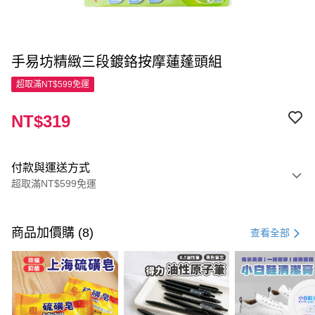
手易坊精緻三段鍍鉻按摩蓮蓬頭組
超取滿NT$599免運
NT$319
付款與運送方式
超取滿NT$599免運
付款方式
信用卡一次付款
商品加價購 (8)
查看全部
超商取貨付款
LINE Pay
Apple Pay