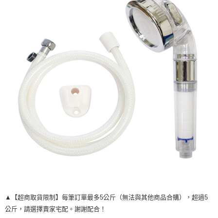
每筆NT$120，滿NT$1,999(含以上)免運費
▲【超商取貨限制】每筆訂單最多5公斤（無法與其他商品合購），超過5
公斤，請選擇賣家宅配。謝謝配合！