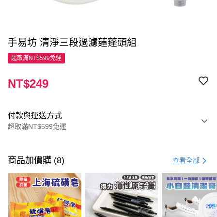
手易坊 清淨三段過濾蓮蓬頭組
超取滿NT$599免運
NT$249
付款與運送方式
超取滿NT$599免運
付款方式
信用卡一次付款
商品加價購 (8)
查看全部
超商取貨付款
LINE Pay
Apple Pay