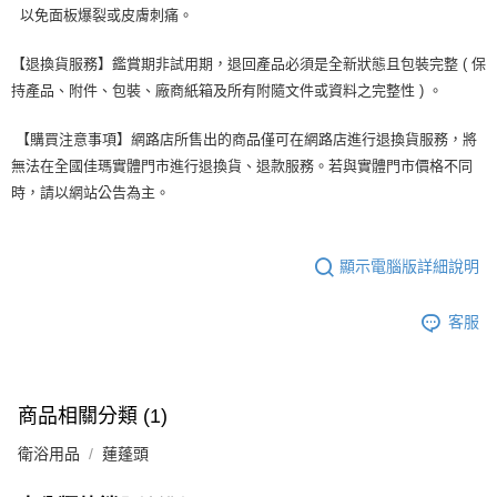
以免面板爆裂或皮膚刺痛。
【退換貨服務】鑑賞期非試用期，退回產品必須是全新狀態且包裝完整 ( 保
持產品、附件、包裝、廠商紙箱及所有附隨文件或資料之完整性 ) 。
【購買注意事項】網路店所售出的商品僅可在網路店進行退換貨服務，將
無法在全國佳瑪實體門市進行退換貨、退款服務。若與實體門市價格不同
時，請以網站公告為主。
顯示電腦版詳細說明
客服
商品相關分類 (1)
衛浴用品
蓮蓬頭