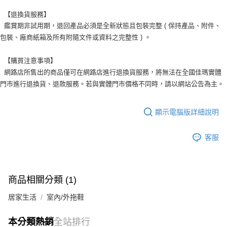
  【退換貨服務】

  鑑賞期非試用期，退回產品必須是全新狀態且包裝完整 ( 保持產品、附件、
包裝、廠商紙箱及所有附隨文件或資料之完整性 ) 。

  【購買注意事項】

  網路店所售出的商品僅可在網路店進行退換貨服務，將無法在全國佳瑪實體
門市進行退換貨、退款服務。若與實體門市價格不同時，請以網站公告為主。
顯示電腦版詳細說明
客服
商品相關分類 (1)
居家生活
室內/外拖鞋
本分類熱銷
全站排行