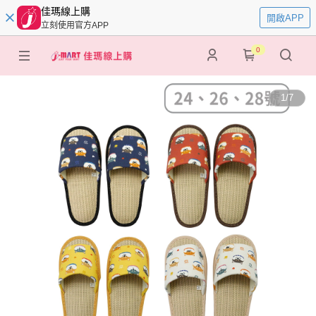
佳瑪線上購
開啟APP
立刻使用官方APP
0
1
/
7