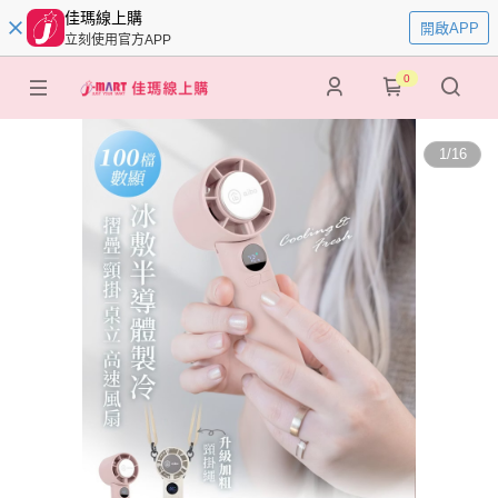
佳瑪線上購
開啟APP
立刻使用官方APP
0
1
/
16