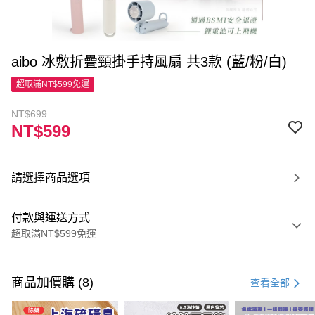
aibo 冰敷折疊頸掛手持風扇 共3款 (藍/粉/白)
超取滿NT$599免運
NT$699
NT$599
請選擇商品選項
付款與運送方式
超取滿NT$599免運
付款方式
信用卡一次付款
商品加價購 (8)
查看全部
超商取貨付款