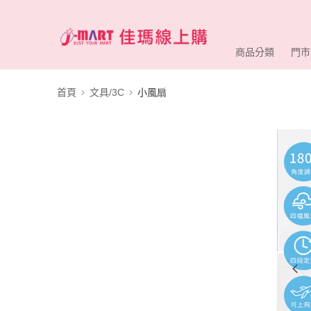
商品分類
門市
首頁
文具/3C
小風扇