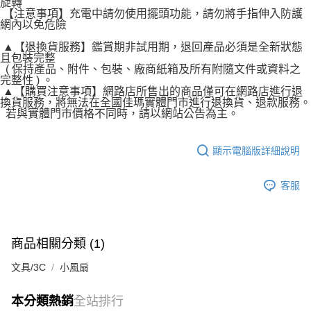
旋轉
【注意事項】充電中請勿使用擺頭功能，請勿將手指伸入防護
網內以免危險
▲【退換貨服務】鑑賞期非試用期，退回產品必須是全新狀態
且包裝完整
( 保持產品、附件、包裝、廠商紙箱及所有附隨文件或資料之
完整性 ) 。
▲【購買注意事項】網路店所售出的商品僅可在網路店進行退
換貨服務，將無法在全國佳瑪實體門市進行退換貨、退款服務。
若與實體門市價格不同時，請以網站公告為主。
顯示電腦版詳細說明
客服
商品相關分類 (1)
文具/3C
小風扇
本分類熱銷
全站排行