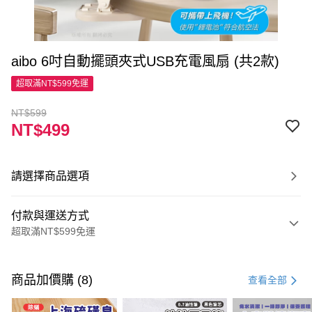
aibo 6吋自動擺頭夾式USB充電風扇 (共2款)
超取滿NT$599免運
NT$599
NT$499
請選擇商品選項
付款與運送方式
超取滿NT$599免運
付款方式
信用卡一次付款
商品加價購 (8)
查看全部
超商取貨付款