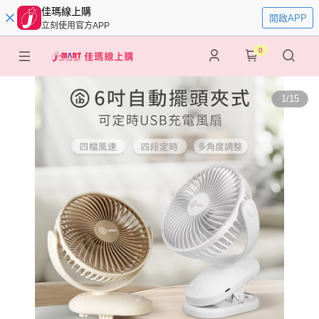
佳瑪線上購
開啟APP
立刻使用官方APP
0
1
/
15