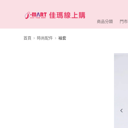
商品分類
門市
首頁
時尚配件
袖套