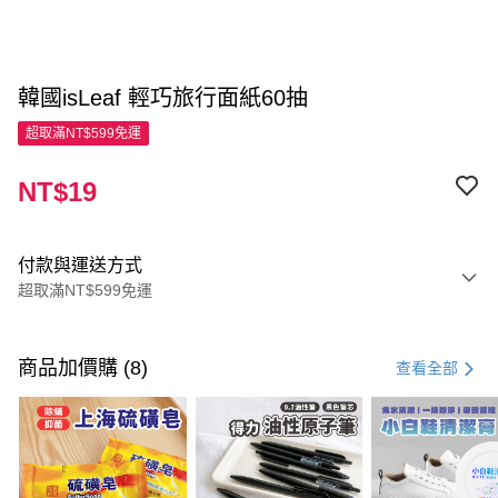
韓國isLeaf 輕巧旅行面紙60抽
超取滿NT$599免運
NT$19
付款與運送方式
超取滿NT$599免運
付款方式
信用卡一次付款
商品加價購 (8)
查看全部
超商取貨付款
LINE Pay
Apple Pay