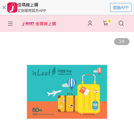
佳瑪線上購
開啟APP
立刻使用官方APP
0
1
/
4