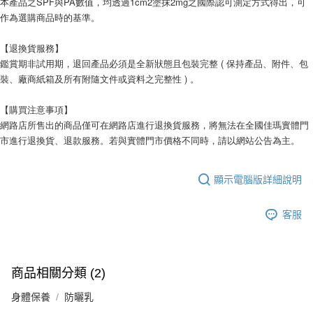
本產品之SPF與PA數值，均透過1cm2塗抹2mg之國際認可測定方式得出，可
作為選購商品時的基準。
【退換貨服務】
鑑賞期非試用期，退回產品必須是全新狀態且包裝完整 ( 保持產品、附件、包
裝、廠商紙箱及所有附隨文件或資料之完整性 ) 。
【購買注意事項】
網路店所售出的商品僅可在網路店進行退換貨服務，將無法在全國佳瑪實體門
市進行退換貨、退款服務。若與實體門市價格不同時，請以網站公告為主。
顯示電腦版詳細說明
客服
商品相關分類 (2)
身體保養
防曬乳