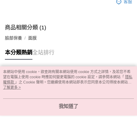
客服
商品相關分類 (1)
臉部保養
面膜
本分類熱銷
全站排行
本網站中使用 cookie，欲查詢有關本網站使用 cookie 方式之詳情，及若您不希
熱門標籤
望在電腦上使用 cookie 時應如何變更電腦的 cookie 設定，請參閱本網站「
隱私
權條款
」之 Cookie 聲明。您繼續使用本網站即表示您同意本公司得按本網站使
用條款之 Cookie 聲明使用 cookie。
了解更多 >
我知道了