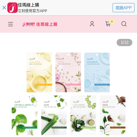
佳瑪線上購
開啟APP
立刻使用官方APP
0
1
/
12