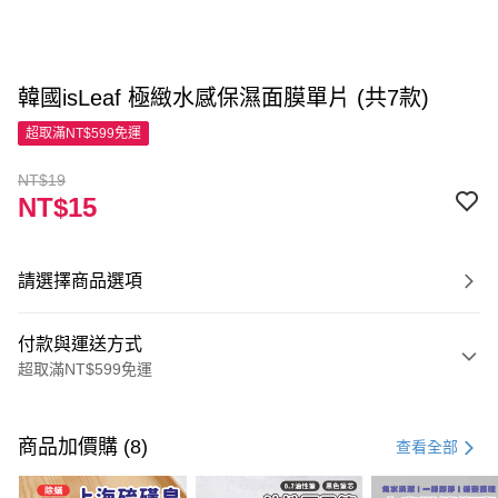
韓國isLeaf 極緻水感保濕面膜單片 (共7款)
超取滿NT$599免運
NT$19
NT$15
請選擇商品選項
付款與運送方式
超取滿NT$599免運
付款方式
信用卡一次付款
商品加價購 (8)
查看全部
超商取貨付款