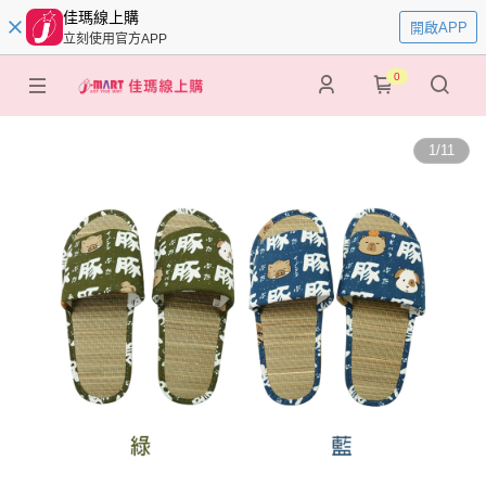
佳瑪線上購
開啟APP
立刻使用官方APP
0
1
/
11