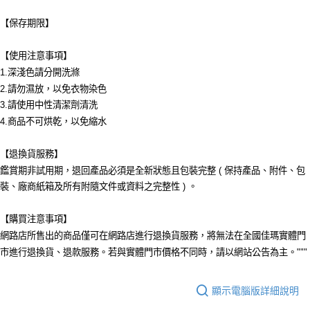
【保存期限】
【使用注意事項】
1.深淺色請分開洗滌
2.請勿濕放，以免衣物染色
3.請使用中性清潔劑清洗
4.商品不可烘乾，以免縮水
【退換貨服務】
鑑賞期非試用期，退回產品必須是全新狀態且包裝完整 ( 保持產品、附件、包
裝、廠商紙箱及所有附隨文件或資料之完整性 ) 。
【購買注意事項】
網路店所售出的商品僅可在網路店進行退換貨服務，將無法在全國佳瑪實體門
市進行退換貨、退款服務。若與實體門市價格不同時，請以網站公告為主。"""
顯示電腦版詳細說明