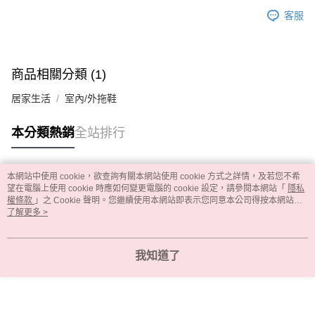
客服
商品相關分類 (1)
居家生活
室內/外拖鞋
本分類熱銷
全站排行
本網站中使用 cookie，欲查詢有關本網站使用 cookie 方式之詳情，及若您不希
熱門標籤
望在電腦上使用 cookie 時應如何變更電腦的 cookie 設定，請參閱本網站「
隱私
權條款
」之 Cookie 聲明。您繼續使用本網站即表示您同意本公司得按本網站使
用條款之 Cookie 聲明使用 cookie。
了解更多 >
我知道了