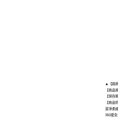
▲【超
【商品規
【保存
【商品
潔淨柔
360度