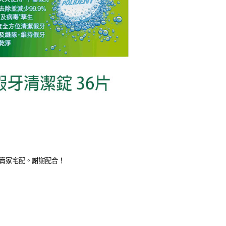
擇賣家宅配。謝謝配合！