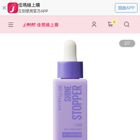
佳瑪線上購
開啟APP
立刻使用官方APP
0
1
/
7