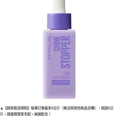
▲【超商取貨限制】每筆訂單最多5公斤（無法與其他商品合購），超過5公
斤，請選擇賣家宅配。謝謝配合！