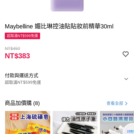
Maybelline 媚比琳控油貼貼妝前精華30ml
超取滿NT$599免運
NT$450
NT$383
付款與運送方式
超取滿NT$599免運
付款方式
信用卡一次付款
商品加價購 (8)
查看全部
超商取貨付款
LINE Pay