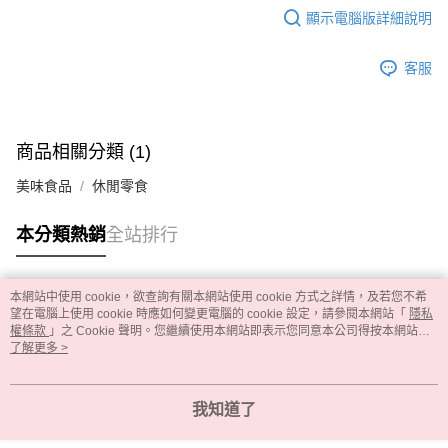
顯示電腦版詳細說明
客服
商品相關分類 (1)
美味食品
休閒零食
本分類熱銷
全站排行
本網站中使用 cookie，欲查詢有關本網站使用 cookie 方式之詳情，及若您不希
熱門標籤
望在電腦上使用 cookie 時應如何變更電腦的 cookie 設定，請參閱本網站「
隱私
權條款
」之 Cookie 聲明。您繼續使用本網站即表示您同意本公司得按本網站使
用條款之 Cookie 聲明使用 cookie。
了解更多 >
我知道了