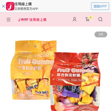
佳瑪線上購
開啟APP
立刻使用官方APP
0
1
/
6