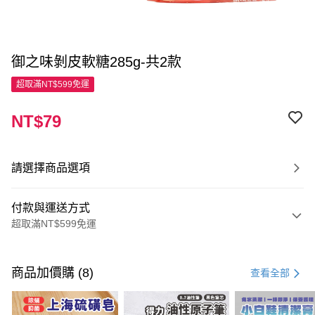
御之味剝皮軟糖285g-共2款
超取滿NT$599免運
NT$79
請選擇商品選項
付款與運送方式
超取滿NT$599免運
付款方式
信用卡一次付款
商品加價購 (8)
查看全部
超商取貨付款