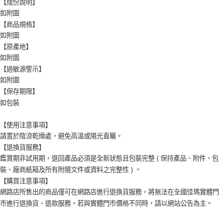
【成份說明】
如附圖
【商品規格】
如附圖
【原產地】
如附圖
【過敏源警示】
如附圖
【保存期限】
如包裝
【使用注意事項】
請置於陰涼乾燥處，避免高溫或陽光直曬。
【退換貨服務】
鑑賞期非試用期，退回產品必須是全新狀態且包裝完整 ( 保持產品、附件、包
裝、廠商紙箱及所有附隨文件或資料之完整性 ) 。
【購買注意事項】
網路店所售出的商品僅可在網路店進行退換貨服務，將無法在全國佳瑪實體門
市進行退換貨、退款服務。若與實體門市價格不同時，請以網站公告為主。