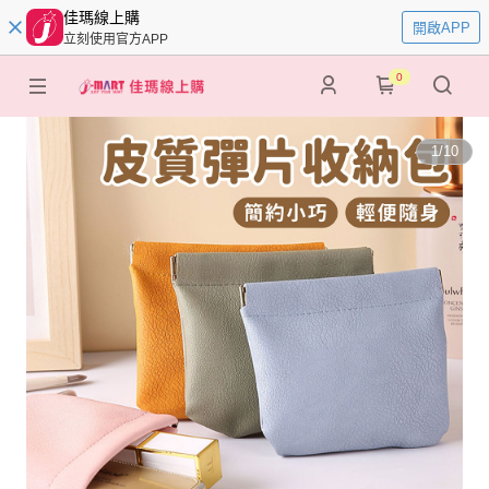
佳瑪線上購
開啟APP
立刻使用官方APP
0
1
/
10