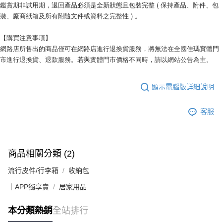
鑑賞期非試用期，退回產品必須是全新狀態且包裝完整 ( 保持產品、附件、包
裝、廠商紙箱及所有附隨文件或資料之完整性 ) 。
【購買注意事項】
網路店所售出的商品僅可在網路店進行退換貨服務，將無法在全國佳瑪實體門
市進行退換貨、退款服務。若與實體門市價格不同時，請以網站公告為主。
顯示電腦版詳細說明
客服
商品相關分類 (2)
流行皮件/行李箱
收納包
｜APP獨享賣
居家用品
本分類熱銷
全站排行