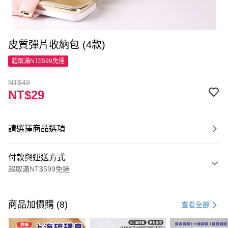
皮質彈片收納包 (4款)
超取滿NT$599免運
NT$49
NT$29
請選擇商品選項
付款與運送方式
超取滿NT$599免運
付款方式
信用卡一次付款
商品加價購 (8)
查看全部
超商取貨付款