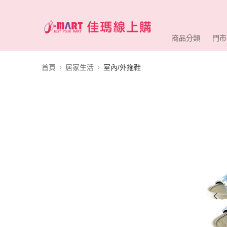
商品分類
門市
首頁
居家生活
室內/外拖鞋