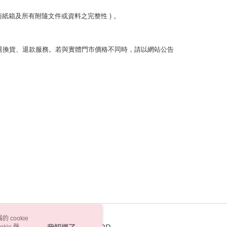
商紙箱及所有附隨文件或資料之完整性 ) 。
 cookie