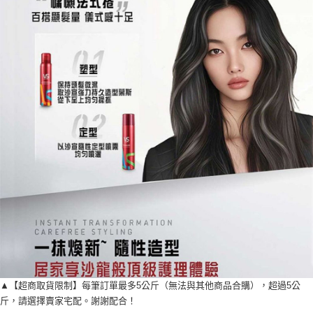
▲【超商取貨限制】每筆訂單最多5公斤（無法與其他商品合購），超過5公
斤，請選擇賣家宅配。謝謝配合！