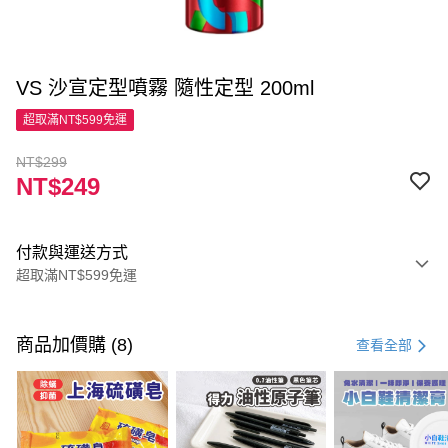
VS 沙宣定型噴霧 隨性定型 200ml
超取滿NT$599免運
NT$299
NT$249
付款與運送方式
超取滿NT$599免運
付款方式
信用卡一次付款
商品加價購 (8)
查看全部
超商取貨付款
LINE Pay