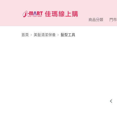
商品分類
門市
首頁
美髮清潔保養
髮型工具