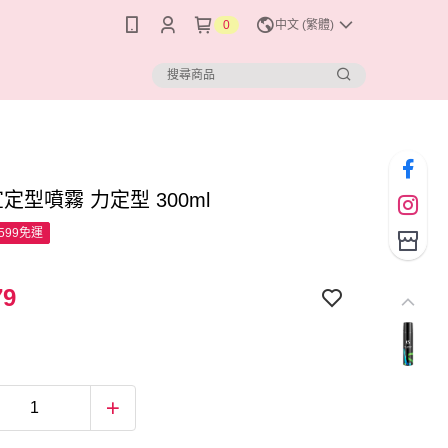
0
中文 (繁體)
宣定型噴霧 力定型 300ml
599免運
79