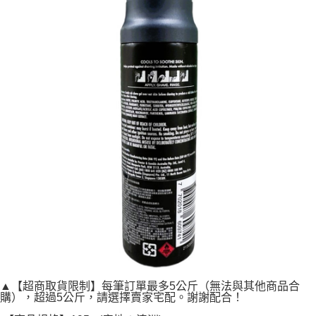
▲【超商取貨限制】每筆訂單最多5公斤（無法與其他商品合
購），超過5公斤，請選擇賣家宅配。謝謝配合！