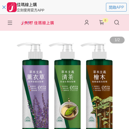
佳瑪線上購
開啟APP
立刻使用官方APP
0
1
/
2