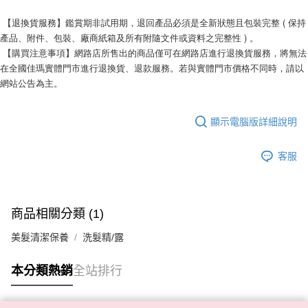
 【退換貨服務】鑑賞期非試用期，退回產品必須是全新狀態且包裝完整 ( 保持
產品、附件、包裝、廠商紙箱及所有附隨文件或資料之完整性 ) 。
 【購買注意事項】網路店所售出的商品僅可在網路店進行退換貨服務，將無法
在全國佳瑪實體門市進行退換貨、退款服務。若與實體門市價格不同時，請以
網站公告為主。
顯示電腦版詳細說明
客服
商品相關分類 (1)
美髮清潔保養
洗髮精/露
本分類熱銷
全站排行