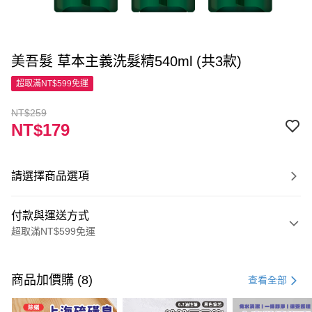
美吾髮 草本主義洗髮精540ml (共3款)
超取滿NT$599免運
NT$259
NT$179
請選擇商品選項
付款與運送方式
超取滿NT$599免運
付款方式
信用卡一次付款
商品加價購 (8)
查看全部
超商取貨付款