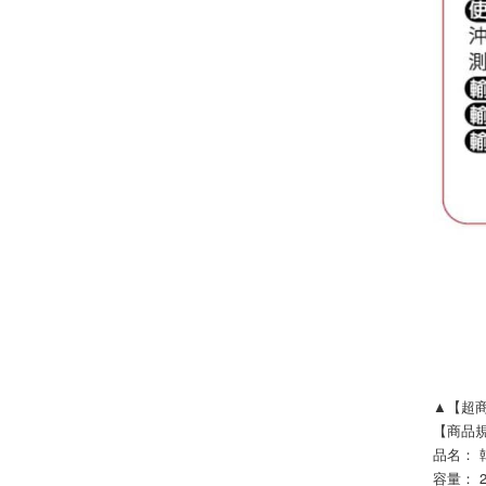
▲【超
【商品
品名： 
容量： 2