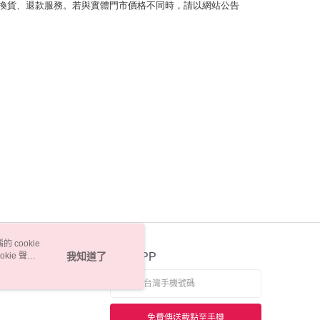
換貨、退款服務。若與實體門市價格不同時，請以網站公告
 cookie
kie 聲明
我知道了
官方APP
免費傳送載點至手機