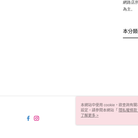
網路店
為主。
本分類
本網站中使用 cookie，欲查詢有關
設定，請參閱本網站「
隱私權條款
使用 cookie。
了解更多 >