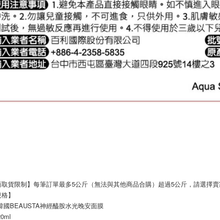
商取貨限制】每筆訂單最多5公斤（無法與其他商品合購）超過5公斤，請選擇
規格】
韓國BEAUSTA神經醯胺水光晚安面膜
0ml