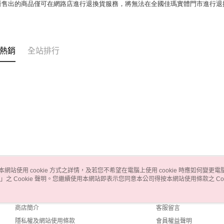
所售出的商品僅可在網路店進行退換貨服務，將無法在全國佳瑪實體門市進行退
熱銷
全站排行
本網站使用 cookie 方式之詳情，及若您不希望在電腦上使用 cookie 時應如何變更電腦的
」之 Cookie 聲明。您繼續使用本網站即表示您同意本公司得按本網站使用條款之 Coo
關於我們
客服資訊
品牌故事
購物說明
商店簡介
客服留言
隱私權及網站使用條款
會員權益聲明