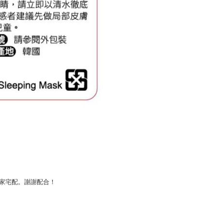
賣家宅配。謝謝配合！