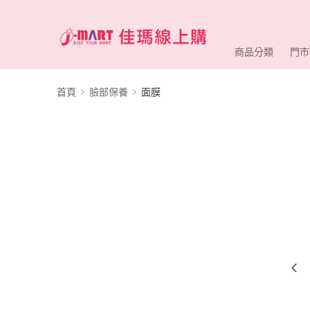
商品分類
門市
首頁
臉部保養
面膜