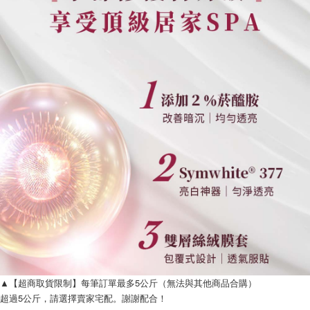
▲【超商取貨限制】每筆訂單最多5公斤（無法與其他商品合購）
超過5公斤，請選擇賣家宅配。謝謝配合！