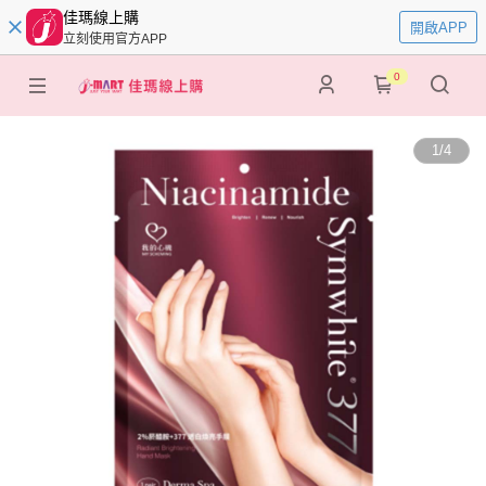
佳瑪線上購
開啟APP
立刻使用官方APP
0
1
/
4