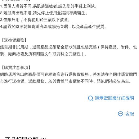
1.因個人膚質不同,易肌膚過敏者,請先塗於手臂上測試。
2.若肌膚出現不適,請先停止使用並諮詢專業醫生。
3.僅限外用，不得使用於三歲以下孩童。
4.請置於陰涼乾燥處避高溫或陽光直曬，以免產品產生變質。
【退換貨服務】
鑑賞期非試用期，退回產品必須是全新狀態且包裝完整 ( 保持產品、附件、包
裝、廠商紙箱及所有附隨文件或資料之完整性 ) 。
【購買注意事項】
網路店所售出的商品僅可在網路店進行退換貨服務，將無法在全國佳瑪實體門
市進行退換貨、退款服務。若與實體門市價格不同時，請以網站公告為主。
顯示電腦版詳細說明
客服