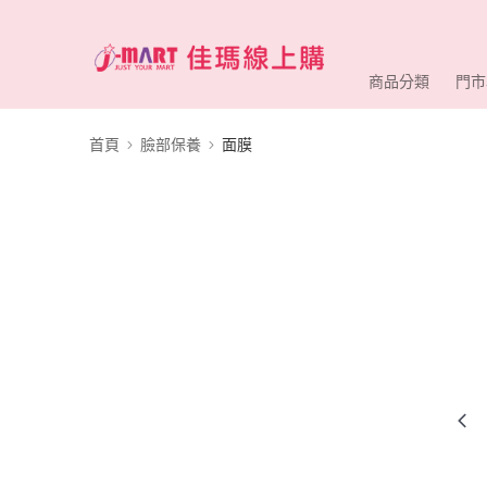
商品分類
門市
首頁
臉部保養
面膜