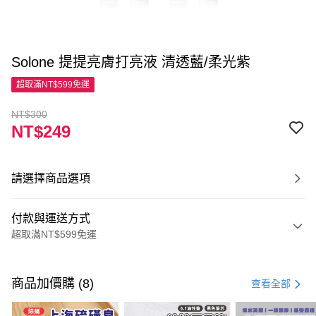
Solone 提提亮膚打亮液 清透藍/柔光紫
超取滿NT$599免運
NT$300
NT$249
請選擇商品選項
付款與運送方式
超取滿NT$599免運
付款方式
信用卡一次付款
商品加價購 (8)
查看全部
超商取貨付款