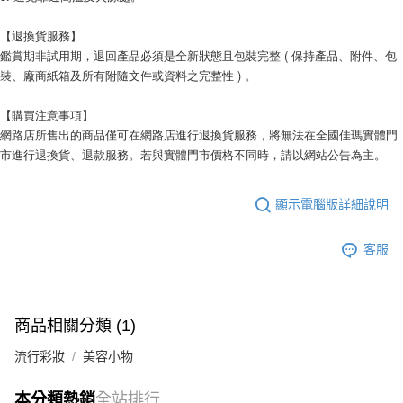
【退換貨服務】
鑑賞期非試用期，退回產品必須是全新狀態且包裝完整 ( 保持產品、附件、包
裝、廠商紙箱及所有附隨文件或資料之完整性 ) 。
【購買注意事項】
網路店所售出的商品僅可在網路店進行退換貨服務，將無法在全國佳瑪實體門
市進行退換貨、退款服務。若與實體門市價格不同時，請以網站公告為主。
顯示電腦版詳細說明
客服
商品相關分類 (1)
流行彩妝
美容小物
本分類熱銷
全站排行