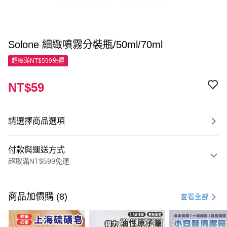
Solone 細緻噴霧分裝瓶/50ml/70ml
超取滿NT$599免運
NT$59
請選擇商品選項
付款與運送方式
超取滿NT$599免運
付款方式
信用卡一次付款
商品加價購 (8)
查看全部
超商取貨付款