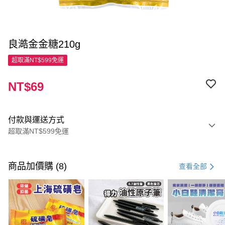
良澔金金糖210g
超取滿NT$599免運
NT$69
付款與運送方式
超取滿NT$599免運
付款方式
信用卡一次付款
商品加價購 (8)
查看全部
超商取貨付款
LINE Pay
Apple Pay