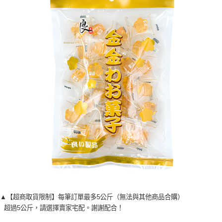
▲【超商取貨限制】每筆訂單最多5公斤（無法與其他商品合購）
超過5公斤，請選擇賣家宅配。謝謝配合！