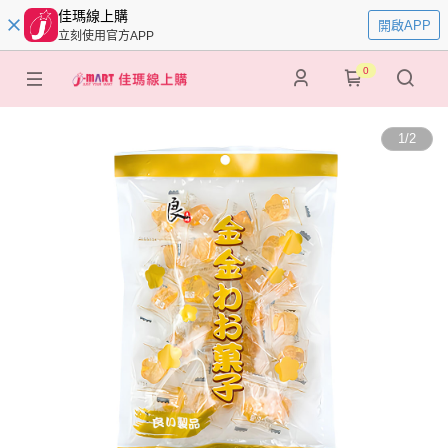
佳瑪線上購
開啟APP
立刻使用官方APP
0
1
/
2