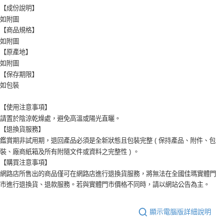
【成份說明】
如附圖
【商品規格】
如附圖
【原產地】
如附圖
【保存期限】
如包裝
【使用注意事項】
請置於陰涼乾燥處，避免高溫或陽光直曬。
【退換貨服務】
鑑賞期非試用期，退回產品必須是全新狀態且包裝完整 ( 保持產品、附件、包
裝、廠商紙箱及所有附隨文件或資料之完整性 ) 。
【購買注意事項】
網路店所售出的商品僅可在網路店進行退換貨服務，將無法在全國佳瑪實體門
市進行退換貨、退款服務。若與實體門市價格不同時，請以網站公告為主。
顯示電腦版詳細說明