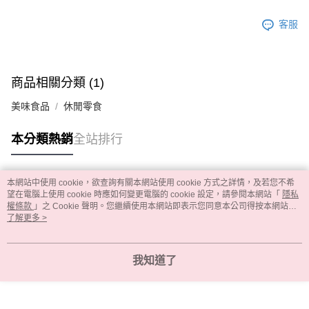
客服
商品相關分類 (1)
美味食品
休閒零食
本分類熱銷
全站排行
本網站中使用 cookie，欲查詢有關本網站使用 cookie 方式之詳情，及若您不希
熱門標籤
望在電腦上使用 cookie 時應如何變更電腦的 cookie 設定，請參閱本網站「
隱私
權條款
」之 Cookie 聲明。您繼續使用本網站即表示您同意本公司得按本網站使
用條款之 Cookie 聲明使用 cookie。
了解更多 >
我知道了