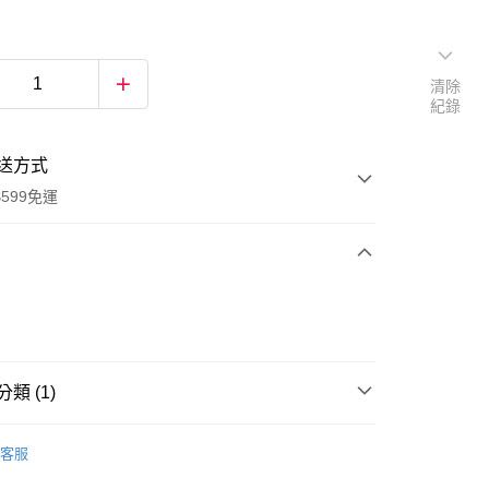
清除
紀錄
送方式
599免運
次付款
付款
類 (1)
眼罩
客服