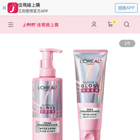
佳瑪線上購
開啟APP
立刻使用官方APP
0
1
/
8