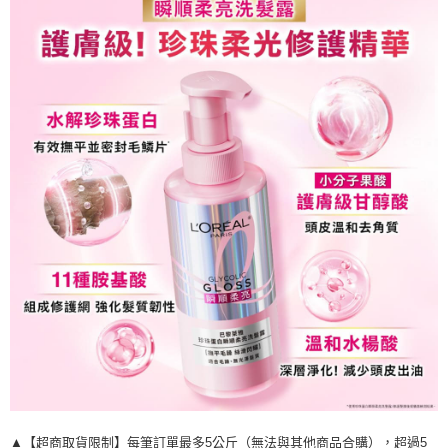
▲【超商取貨限制】每筆訂單最多5公斤（無法與其他商品合購），超過5