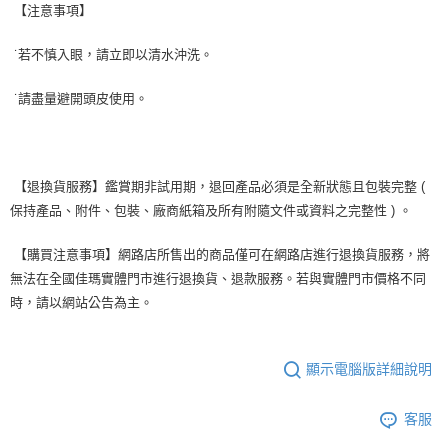
【注意事項】
˙若不慎入眼，請立即以清水沖洗。
˙請盡量避開頭皮使用。
【退換貨服務】鑑賞期非試用期，退回產品必須是全新狀態且包裝完整 (
保持產品、附件、包裝、廠商紙箱及所有附隨文件或資料之完整性 ) 。
【購買注意事項】網路店所售出的商品僅可在網路店進行退換貨服務，將
無法在全國佳瑪實體門市進行退換貨、退款服務。若與實體門市價格不同
時，請以網站公告為主。
顯示電腦版詳細說明
客服