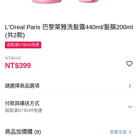
L'Oreal Paris 巴黎萊雅洗髮露440ml/髮膜200ml
(共2款)
超取滿NT$599免運
NT$419
NT$399
請選擇商品選項
付款與運送方式
超取滿NT$599免運
付款方式
信用卡一次付款
商品加價購 (8)
查看全部