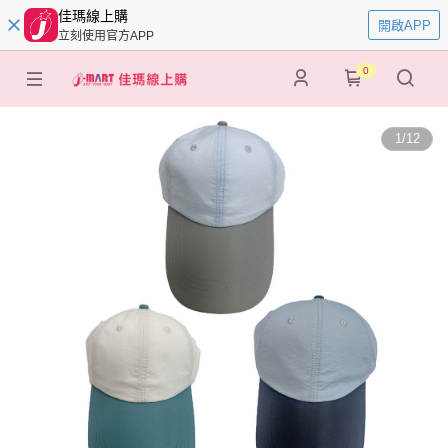
佳瑪線上購
開啟APP
立刻使用官方APP
0
1
/
12