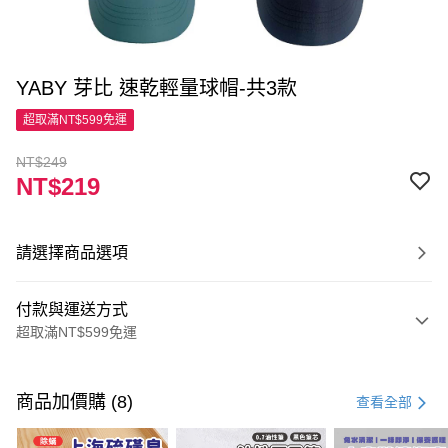
YABY 芽比 速乾輕量球帽-共3款
超取滿NT$599免運
NT$249
NT$219
請選擇商品選項
付款與運送方式
超取滿NT$599免運
付款方式
信用卡一次付款
商品加價購 (8)
查看全部
超商取貨付款