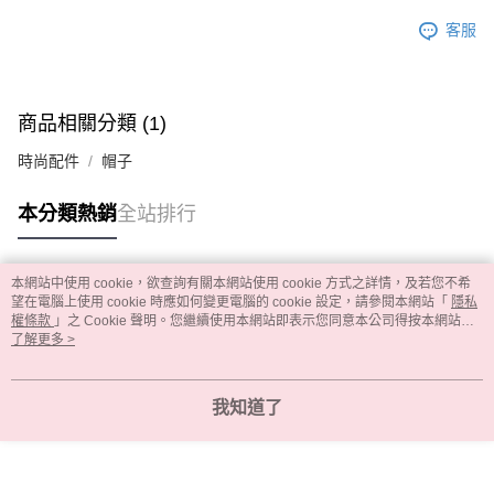
客服
商品相關分類 (1)
時尚配件
帽子
本分類熱銷
全站排行
本網站中使用 cookie，欲查詢有關本網站使用 cookie 方式之詳情，及若您不希
熱門標籤
望在電腦上使用 cookie 時應如何變更電腦的 cookie 設定，請參閱本網站「
隱私
權條款
」之 Cookie 聲明。您繼續使用本網站即表示您同意本公司得按本網站使
用條款之 Cookie 聲明使用 cookie。
了解更多 >
我知道了