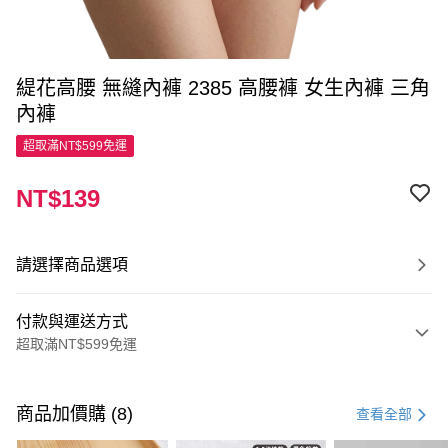
緹花高腰 無縫內褲 2385 高腰褲 女生內褲 三角
內褲
超取滿NT$599免運
NT$139
請選擇商品選項
付款與運送方式
超取滿NT$599免運
付款方式
信用卡一次付款
商品加價購 (8)
查看全部