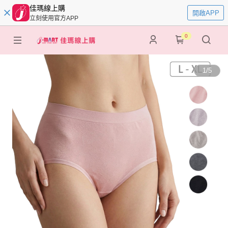
佳瑪線上購
開啟APP
立刻使用官方APP
0
1
/
5