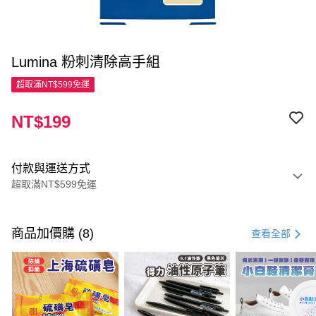
Lumina 粉刺清除高手組
超取滿NT$599免運
NT$199
付款與運送方式
超取滿NT$599免運
付款方式
信用卡一次付款
商品加價購 (8)
查看全部
超商取貨付款
LINE Pay
Apple Pay