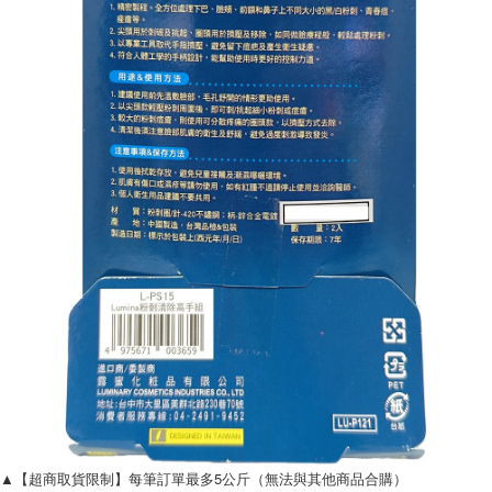
▲【超商取貨限制】每筆訂單最多5公斤（無法與其他商品合購）