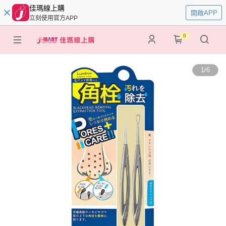
佳瑪線上購
開啟APP
立刻使用官方APP
0
1
/
6