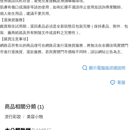
使用後請拭乾存放，避免兒童接觸及潮濕曝曬環境。
肌膚有傷口或濕疹等請勿使用，如有紅腫不適請停止使用並諮詢專業醫師。
個人衛生用品，建議不要共用。
【退換貨服務】
鑑賞期非試用期，退回產品必須是全新狀態且包裝完整 ( 保持產品、附件、包
裝、廠商紙箱及所有附隨文件或資料之完整性 ) 。
【購買注意事項】
網路店所售出的商品僅可在網路店進行退換貨服務，將無法在全國佳瑪實體門
市進行退換貨、退款服務。若與實體門市價格不同時，請以網站公告為主。
顯示電腦版詳細說明
客服
商品相關分類 (1)
流行彩妝
美容小物