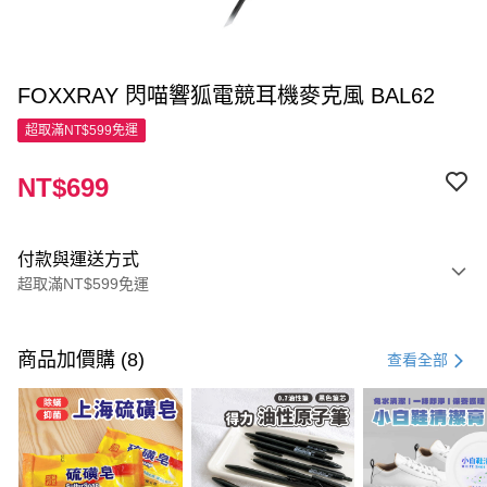
FOXXRAY 閃喵響狐電競耳機麥克風 BAL62
超取滿NT$599免運
NT$699
付款與運送方式
超取滿NT$599免運
付款方式
信用卡一次付款
商品加價購 (8)
查看全部
超商取貨付款
LINE Pay
Apple Pay