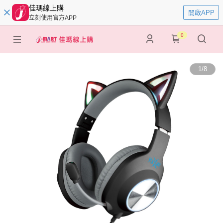
佳瑪線上購
開啟APP
立刻使用官方APP
0
1
/
8