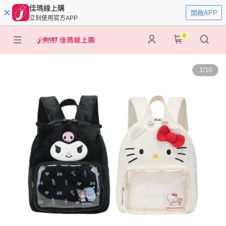
佳瑪線上購
開啟APP
立刻使用官方APP
0
1
/
10