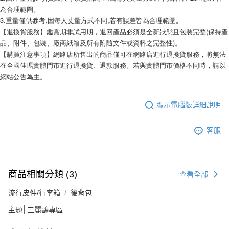
為合理範圍。
3.重量僅供參考,因每人丈量方式不同,若有誤差皆為合理範圍。
【退換貨服務】鑑賞期非試用期，退回產品必須是全新狀態且包裝完整(保持產
品、附件、包裝、廠商紙箱及所有附隨文件或資料之完整性)。
【購買注意事項】網路店所售出的商品僅可在網路店進行退換貨服務，將無法
在全國佳瑪實體門市進行退換貨、退款服務。若與實體門市價格不同時，請以
網站公告為主。
顯示電腦版詳細說明
客服
商品相關分類 (3)
查看全部
流行皮件/行李箱
後背包
主題│三麗鷗專區