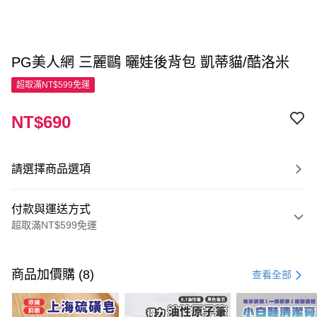
PG美人網 三麗鷗 曬娃後背包 凱蒂貓/酷洛米
超取滿NT$599免運
NT$690
請選擇商品選項
付款與運送方式
超取滿NT$599免運
付款方式
信用卡一次付款
商品加價購 (8)
查看全部
超商取貨付款