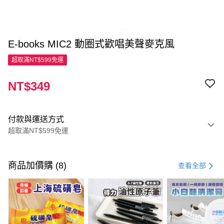
E-books MIC2 動圈式歡唱美聲麥克風
超取滿NT$599免運
NT$349
付款與運送方式
超取滿NT$599免運
付款方式
信用卡一次付款
商品加價購 (8)
查看全部
超商取貨付款
LINE Pay
Apple Pay