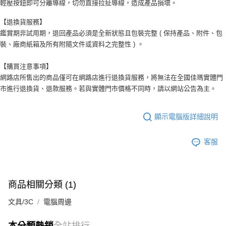
輕壓按鈕即可分離導線，切勿直接拉扯導線，造成產品損壞。
【退換貨服務】
鑑賞期非試用期，退回產品必須是全新狀態且包裝完整 ( 保持產品、附件、包
裝、廠商紙箱及所有附隨文件或資料之完整性 ) 。
【購買注意事項】
網路店所售出的商品僅可在網路店進行退換貨服務，將無法在全國佳瑪實體門
市進行退換貨、退款服務。若與實體門市價格不同時，請以網站公告為主。
顯示電腦版詳細說明
客服
商品相關分類 (1)
文具/3C
電腦周邊