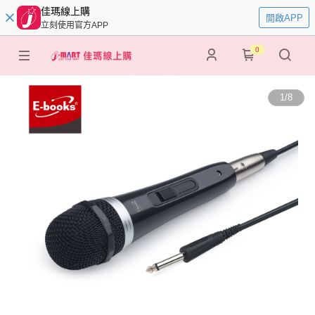
佳瑪線上購
開啟APP
立刻使用官方APP
0
1
/
8