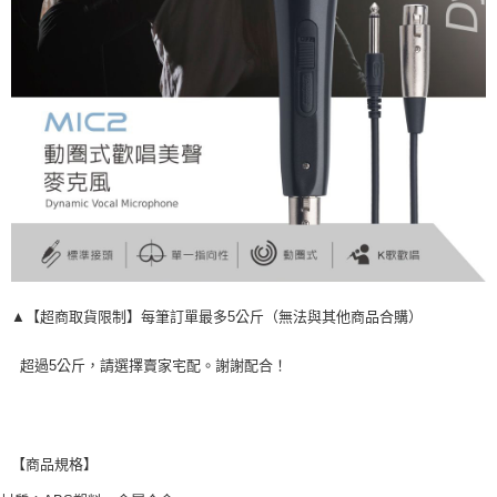
▲【超商取貨限制】每筆訂單最多5公斤（無法與其他商品合購）
超過5公斤，請選擇賣家宅配。謝謝配合！
【商品規格】