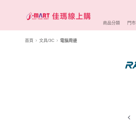
商品分類
門市
首頁
文具/3C
電腦周邊