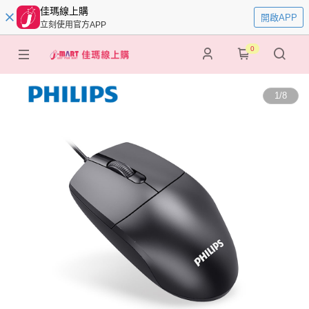
佳瑪線上購
開啟APP
立刻使用官方APP
0
1
/
8