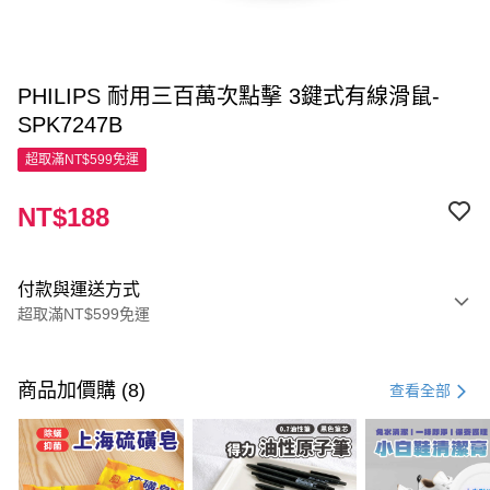
PHILIPS 耐用三百萬次點擊 3鍵式有線滑鼠-
SPK7247B
超取滿NT$599免運
NT$188
付款與運送方式
超取滿NT$599免運
付款方式
信用卡一次付款
商品加價購 (8)
查看全部
超商取貨付款
LINE Pay