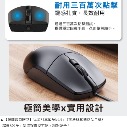
▲【超商取貨限制】每筆訂單最多5公斤（無法與其他商品合購）
超過5公斤，請選擇賣家宅配。謝謝配合！