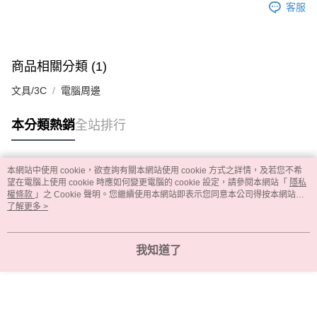
客服
商品相關分類 (1)
文具/3C
電腦周邊
本分類熱銷
全站排行
本網站中使用 cookie，欲查詢有關本網站使用 cookie 方式之詳情，及若您不希
熱門標籤
望在電腦上使用 cookie 時應如何變更電腦的 cookie 設定，請參閱本網站「
隱私
權條款
」之 Cookie 聲明。您繼續使用本網站即表示您同意本公司得按本網站使
用條款之 Cookie 聲明使用 cookie。
了解更多 >
我知道了