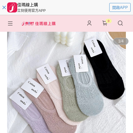
佳瑪線上購
開啟APP
立刻使用官方APP
0
1
/
4